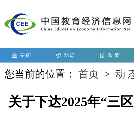
要 闻
动 态
政 策
您当前的位置：
首页
>
动 
关于下达2025年“