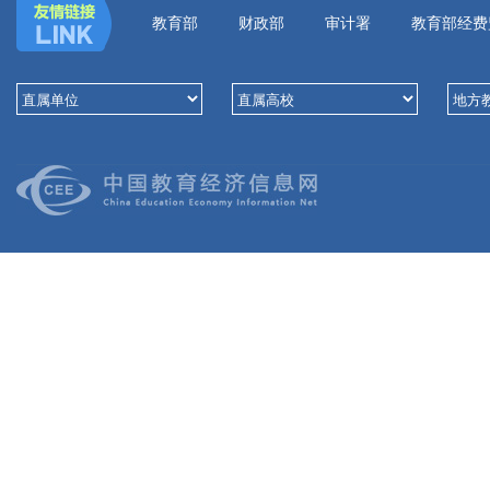
教育部
财政部
审计署
教育部经费