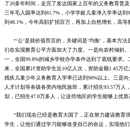
了20多年时间，走完了发达国家上百年的义务教育普
三年毛入园率达到81.7%，小学学龄儿童净入学率达到9
到48.1%，今年高职扩招百万，再加上自然增长，高
“‘公’是就价值而言的，关键词是‘均衡’，基本方
们在实现教育公平方面加大了力度。一是向农村倾斜。
一，全国99.8%的城乡学校办学条件达到了底线要
来，全国累计资助学生近10亿人次，资助金额1.45
残疾儿童少年义务教育入学率已达到90%以上。三是
人才计划等各级各类内地民族班，累计招生93.57万
划，已招生47.8万多人，让这些地区的学生能够上优质
“我们现在已经是教育大国了，正在努力建设教育
学生，让他们通过学习能够改变自己的命运，实现他们