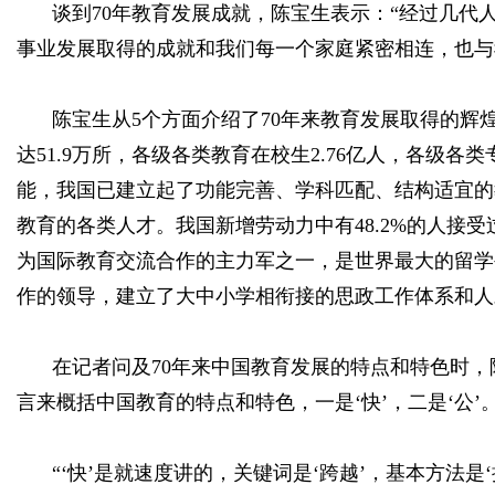
谈到70年教育发展成就，陈宝生表示：“经过几
事业发展取得的成就和我们每一个家庭紧密相连，也与
陈宝生从5个方面介绍了70年来教育发展取得的辉
达51.9万所，各级各类教育在校生2.76亿人，各级
能，我国已建立起了功能完善、学科匹配、结构适宜的教
教育的各类人才。我国新增劳动力中有48.2%的人接
为国际教育交流合作的主力军之一，是世界最大的留学
作的领导，建立了大中小学相衔接的思政工作体系和人
在记者问及70年来中国教育发展的特点和特色时，
言来概括中国教育的特点和特色，一是‘快’，二是‘公’。
“‘快’是就速度讲的，关键词是‘跨越’，基本方法是