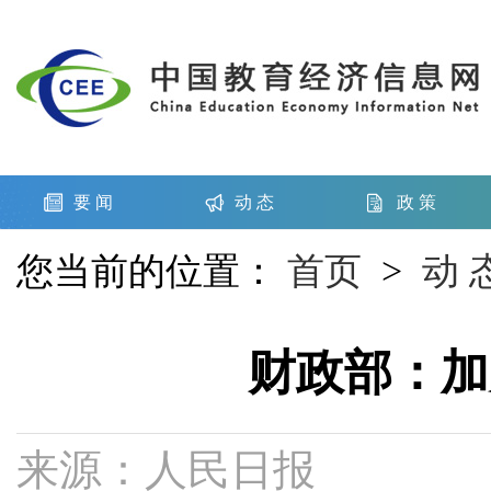
要 闻
动 态
政 策
您当前的位置：
首页
>
动 
财政部：加
来源：人民日报