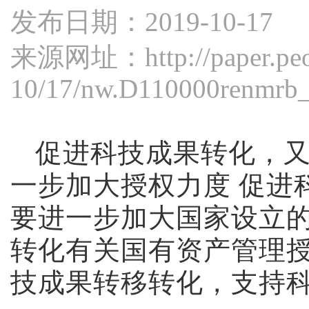
发布日期：2019-10-17
来源网址：
http://paper.p
10/17/nw.D110000renmrb
促进科技成果转化，
一步加大授权力度 促进
要进一步加大国家设立
转化有关国有资产管理
技成果转移转化，支持