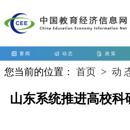
要 闻
动 态
政 策
您当前的位置：
首页
>
动 
山东系统推进高校科