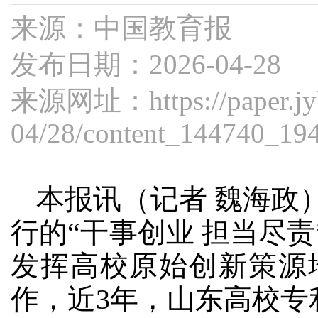
来源：中国教育报
发布日期：2026-04-28
来源网址：
https://paper.
04/28/content_144740_19
本报讯（记者 魏海政
行的“干事创业 担当尽
发挥高校原始创新策源
作，近3年，山东高校专利