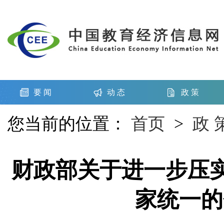
要 闻
动 态
政 策
您当前的位置：
首页
>
政 
财政部关于进一步压
家统一的