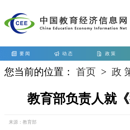
要 闻
动 态
政 策
您当前的位置：
首页
>
政 
教育部负责人就《
来源：教育部