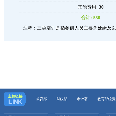
其他费用:
30
合计:
550
注释：三类培训是指参训人员主要为处级及
教育部
财政部
审计署
教育部经费