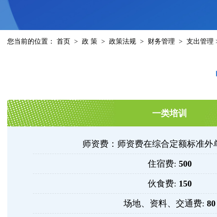
您当前的位置：
首页
>
政 策
>
政策法规
>
财务管理
>
支出管理
一类培训
师资费：师资费在综合定额标准外
住宿费:
500
伙食费:
150
场地、资料、交通费:
80