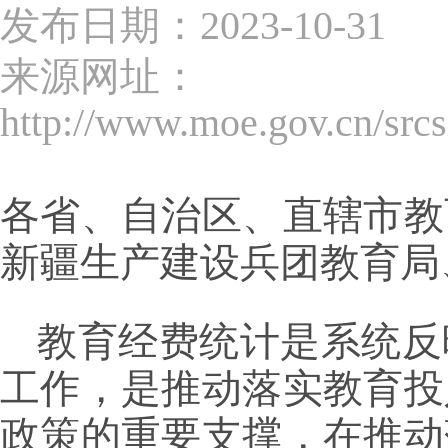
发布日期：2023-10-31
来源网址：
http://www.moe.gov.cn/src
各省、自治区、直辖市教
新疆生产建设兵团教育局
教育经费统计是系统反
工作，是推动落实教育投
政策的重要支撑，在推动