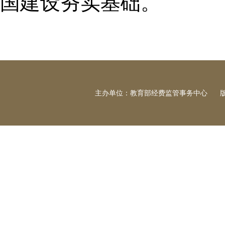
国建设夯实基础。
主办单位：教育部经费监管事务中心