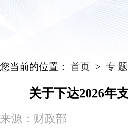
您当前的位置：
首页
>
专 题
关于下达2026
来源：财政部