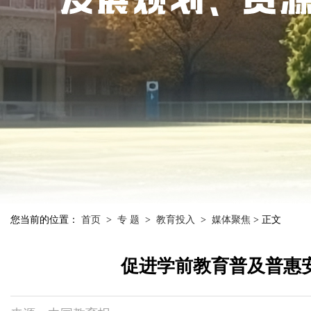
您当前的位置：
首页
>
专 题
>
教育投入
>
媒体聚焦
> 正文
促进学前教育普及普惠安