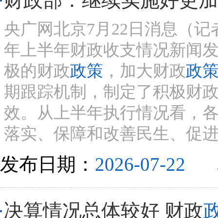
财政部：继续实施好更加
央广网北京7月22日消息（记
年上半年财政收支情况新闻
极的财政
政策
，加大财政
政
期跟踪机制，制定了积极财
效。从上半年执行情况看，
落实、保障和改善民生、促进地
发布日期：
2026-07-22
决算情况总体较好 财政