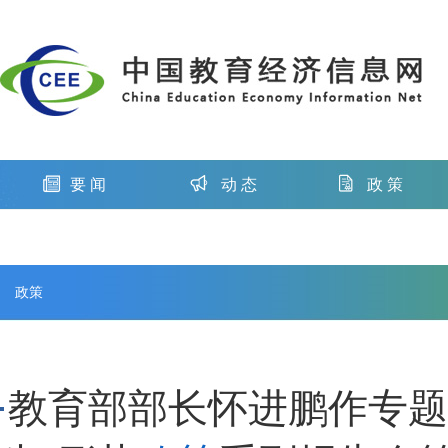
要 闻
动 态
政 策
教育部部长怀进鹏作专题