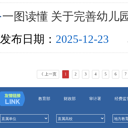
一图读懂 关于完善幼儿
发布日期：
2025-12-23
《 上一页
1
2
3
4
5
6
7
教育部
财政部
审计署
经费监